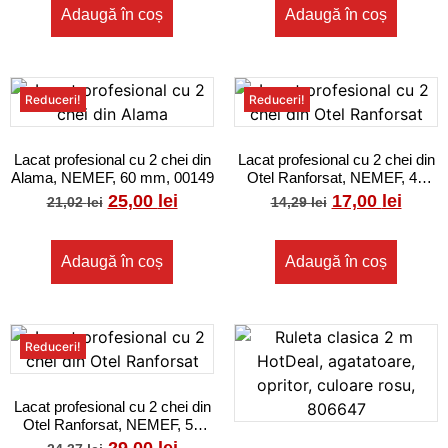
Adaugă în coș
Adaugă în coș
Reduceri!
Reduceri!
Lacat profesional cu 2 chei din
Lacat profesional cu 2 chei din
Alama, NEMEF, 60 mm, 00149
Otel Ranforsat, NEMEF, 40
mm
25,00
lei
17,00
lei
21,02
lei
14,29
lei
Adaugă în coș
Adaugă în coș
Reduceri!
Lacat profesional cu 2 chei din
Otel Ranforsat, NEMEF, 50
mm