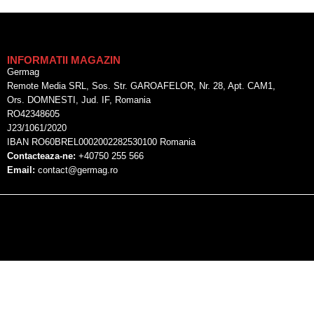
INFORMATII MAGAZIN
Germag
Remote Media SRL, Sos. Str. GAROAFELOR, Nr. 28, Apt. CAM1,
Ors. DOMNESTI, Jud. IF, Romania
RO42348605
J23/1061/2020
IBAN RO60BREL0002002282530100 Romania
Contacteaza-ne:
+40750 255 566
Email:
contact@germag.ro