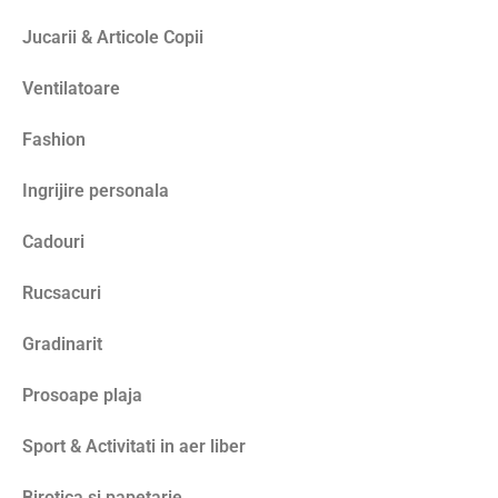
Jucarii & Articole Copii
Ventilatoare
Fashion
Ingrijire personala
Cadouri
Rucsacuri
Gradinarit
Prosoape plaja
Sport & Activitati in aer liber
Birotica si papetarie