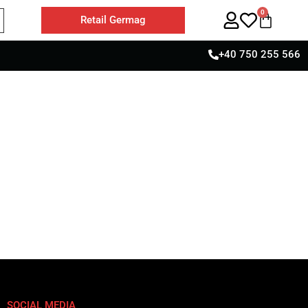
0
Retail Germag
+40 750 255 566
SOCIAL MEDIA