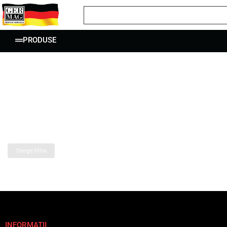
PRODUSE
Sterge filtre
INFORMATII