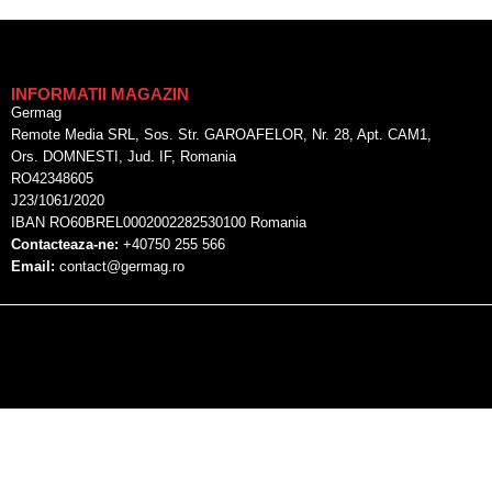
INFORMATII MAGAZIN
Germag
Remote Media SRL, Sos. Str. GAROAFELOR, Nr. 28, Apt. CAM1,
Ors. DOMNESTI, Jud. IF, Romania
RO42348605
J23/1061/2020
IBAN RO60BREL0002002282530100 Romania
Contacteaza-ne:
+40750 255 566
Email:
contact@germag.ro