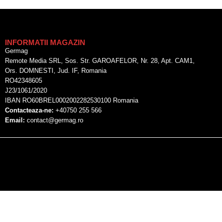
INFORMATII MAGAZIN
Germag
Remote Media SRL, Sos. Str. GAROAFELOR, Nr. 28, Apt. CAM1,
Ors. DOMNESTI, Jud. IF, Romania
RO42348605
J23/1061/2020
IBAN RO60BREL0002002282530100 Romania
Contacteaza-ne:
+40750 255 566
Email:
contact@germag.ro