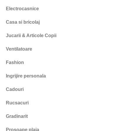
Electrocasnice
Casa si bricolaj
Jucarii & Articole Copii
Ventilatoare
Fashion
Ingrijire personala
Cadouri
Rucsacuri
Gradinarit
Prosoape plaja