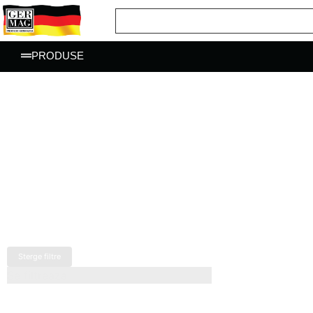
PRODUSE
Sterge filtre
Se filtreaza