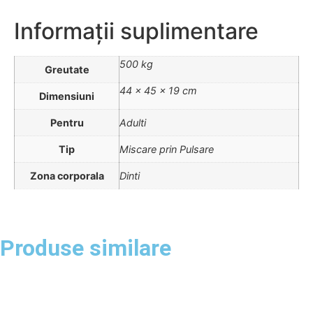
Informații suplimentare
500 kg
Greutate
44 × 45 × 19 cm
Dimensiuni
Pentru
Adulti
Tip
Miscare prin Pulsare
Zona corporala
Dinti
Produse similare