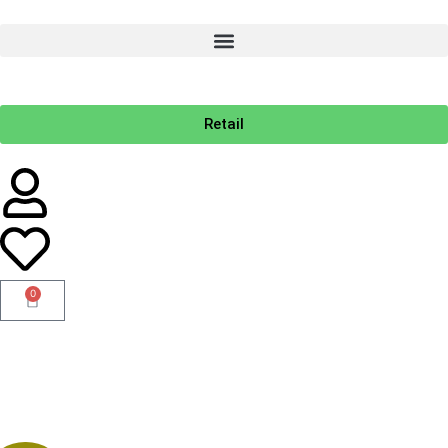
Retail
0