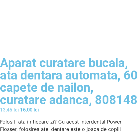
Aparat curatare bucala,
ata dentara automata, 60
capete de nailon,
curatare adanca, 808148
13,45
lei
16,00
lei
Folositi ata in fiecare zi? Cu acest interdental Power
Flosser, folosirea atei dentare este o joaca de copii!