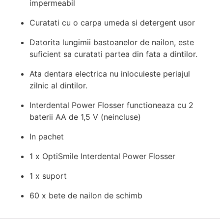
impermeabil
Curatati cu o carpa umeda si detergent usor
Datorita lungimii bastoanelor de nailon, este
suficient sa curatati partea din fata a dintilor.
Ata dentara electrica nu inlocuieste periajul
zilnic al dintilor.
Interdental Power Flosser functioneaza cu 2
baterii AA de 1,5 V (neincluse)
In pachet
1 x OptiSmile Interdental Power Flosser
1 x suport
60 x bete de nailon de schimb