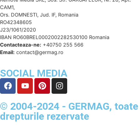
CAM1,
Ors. DOMNESTI, Jud. IF, Romania
RO42348605
J23/1061/2020
IBAN RO60BREL0002002282530100 Romania
Contacteaza-ne:
+40750 255 566
Email:
contact@germag.ro
SOCIAL MEDIA
© 2004-2024 - GERMAG, toate
drepturile rezervate