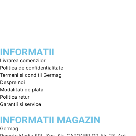
INFORMATII
Livrarea comenzilor
Politica de confidentialitate
Termeni si conditii Germag
Despre noi
Modalitati de plata
Politica retur
Garantii si service
INFORMATII MAGAZIN
Germag
Remote Media SRL, Sos. Str. GAROAFELOR, Nr. 28, Apt.