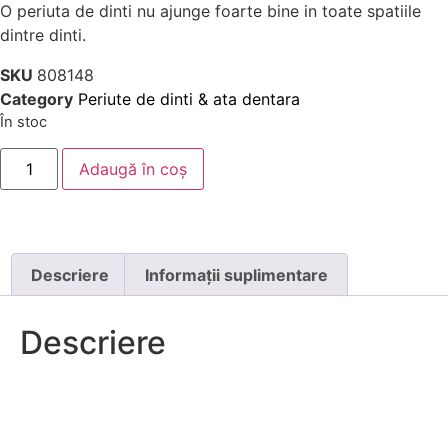
O periuta de dinti nu ajunge foarte bine in toate spatiile
dintre dinti.
SKU
808148
Category
Periute de dinti & ata dentara
În stoc
Adaugă în coș
Descriere
Informații suplimentare
Descriere