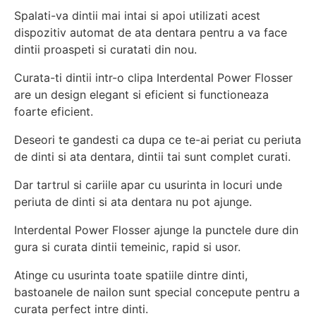
Spalati-va dintii mai intai si apoi utilizati acest
dispozitiv automat de ata dentara pentru a va face
dintii proaspeti si curatati din nou.
Curata-ti dintii intr-o clipa Interdental Power Flosser
are un design elegant si eficient si functioneaza
foarte eficient.
Deseori te gandesti ca dupa ce te-ai periat cu periuta
de dinti si ata dentara, dintii tai sunt complet curati.
Dar tartrul si cariile apar cu usurinta in locuri unde
periuta de dinti si ata dentara nu pot ajunge.
Interdental Power Flosser ajunge la punctele dure din
gura si curata dintii temeinic, rapid si usor.
Atinge cu usurinta toate spatiile dintre dinti,
bastoanele de nailon sunt special concepute pentru a
curata perfect intre dinti.