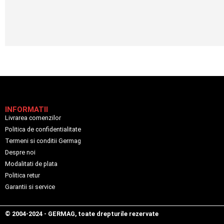
INFORMATII
Livrarea comenzilor
Politica de confidentialitate
Termeni si conditii Germag
Despre noi
Modalitati de plata
Politica retur
Garantii si service
© 2004-2024 - GERMAG, toate drepturile rezervate