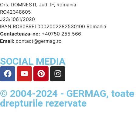
Ors. DOMNESTI, Jud. IF, Romania
RO42348605
J23/1061/2020
IBAN RO60BREL0002002282530100 Romania
Contacteaza-ne:
+40750 255 566
Email:
contact@germag.ro
SOCIAL MEDIA
© 2004-2024 - GERMAG, toate
drepturile rezervate