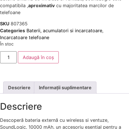
compatibila ,
aproximativ
cu majoritatea marcilor de
telefoane
SKU
807365
Categories
Baterii, acumulatori si incarcatoare
,
Incarcatoare telefoane
În stoc
Adaugă în coș
Descriere
Informații suplimentare
Descriere
Descoperă bateria externă cu wireless si ventuze,
SoundLogic, 10000 mAh, un accesoriu esential pentru a