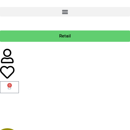
Retail
0