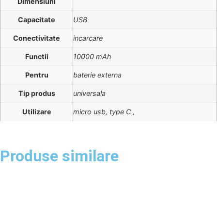
Dimensiuni
Capacitate
USB
Conectivitate
incarcare
Functii
10000 mAh
Pentru
baterie externa
Tip produs
universala
Utilizare
micro usb, type C ,
Produse similare