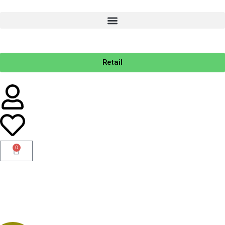
Retail
0