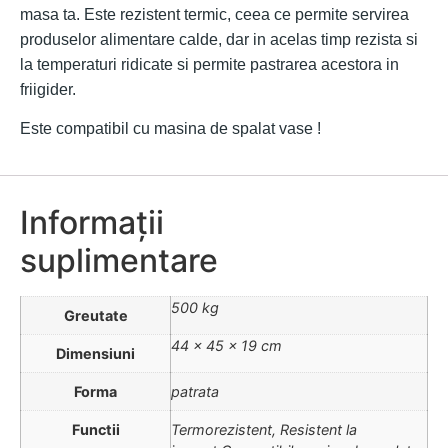
masa ta. Este rezistent termic, ceea ce permite servirea
produselor alimentare calde,
dar in acelas timp rezista si
la temperaturi ridicate si permite pastrarea acestora in
friigider.
Este compatibil cu masina de spalat vase !
Informații
suplimentare
500 kg
Greutate
44 × 45 × 19 cm
Dimensiuni
Forma
patrata
Functii
Termorezistent, Resistent la