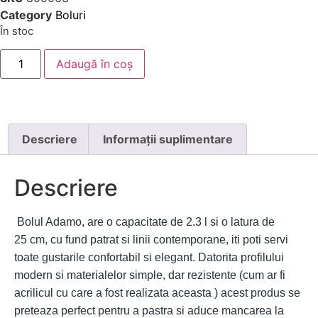
Category
Boluri
În stoc
Adaugă în coș
Descriere
Informații suplimentare
Descriere
Bolul Adamo, are o capacitate de 2.3 l si o latura de
25 cm, cu fund patrat si linii contemporane, iti poti servi
toate gustarile confortabil si elegant.
Datorita profilului
modern si materialelor simple, dar rezistente (cum ar fi
acrilicul cu care a fost realizata aceasta ) acest produs se
preteaza perfect pentru a pastra si aduce mancarea la