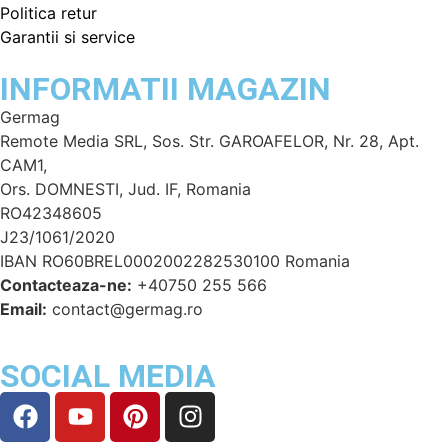
Politica retur
Garantii si service
INFORMATII MAGAZIN
Germag
Remote Media SRL, Sos. Str. GAROAFELOR, Nr. 28, Apt.
CAM1,
Ors. DOMNESTI, Jud. IF, Romania
RO42348605
J23/1061/2020
IBAN RO60BREL0002002282530100 Romania
Contacteaza-ne:
+40750 255 566
Email:
contact@germag.ro
SOCIAL MEDIA