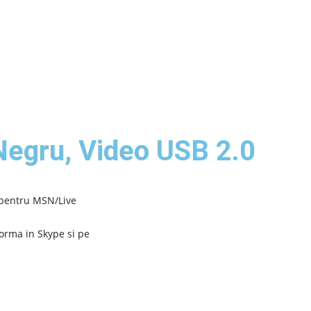
Negru, Video USB 2.0
 pentru MSN/Live
forma in Skype si pe