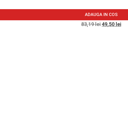
ADAUGA IN COS
83,19
lei
49,50
lei