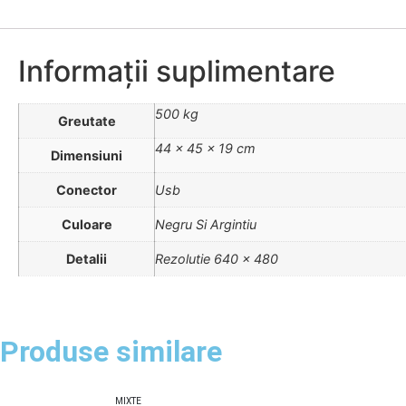
Informații suplimentare
500 kg
Greutate
44 × 45 × 19 cm
Dimensiuni
Conector
Usb
Culoare
Negru Si Argintiu
Detalii
Rezolutie 640 x 480
Produse similare
MIXTE