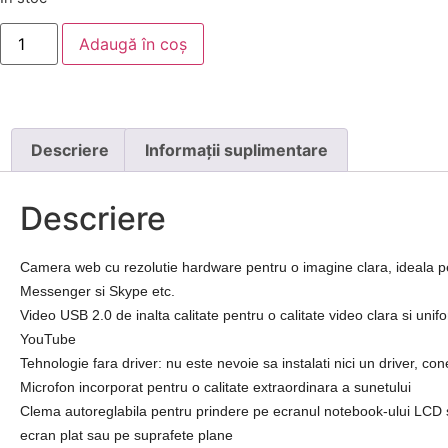
Adaugă în coș
Descriere
Informații suplimentare
Descriere
Camera web cu rezolutie hardware pentru o imagine clara, ideala 
Messenger si Skype etc.
Video USB 2.0 de inalta calitate pentru o calitate video clara si unif
YouTube
Tehnologie fara driver: nu este nevoie sa instalati nici un driver, con
Microfon incorporat pentru o calitate extraordinara a sunetului
Clema autoreglabila pentru prindere pe ecranul notebook-ului LCD 
ecran plat sau pe suprafete plane