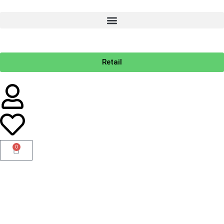
Retail
0