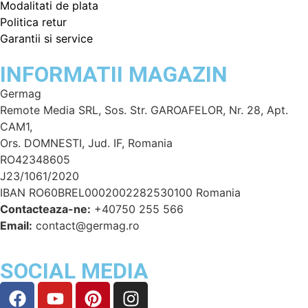
Modalitati de plata
Politica retur
Garantii si service
INFORMATII MAGAZIN
Germag
Remote Media SRL, Sos. Str. GAROAFELOR, Nr. 28, Apt.
CAM1,
Ors. DOMNESTI, Jud. IF, Romania
RO42348605
J23/1061/2020
IBAN RO60BREL0002002282530100 Romania
Contacteaza-ne:
+40750 255 566
Email:
contact@germag.ro
SOCIAL MEDIA