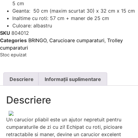
5 cm
Geanta: 50 cm (maxim scurtat 30) x 32 cm x 15 cm
Inaltime cu roti: 57 cm + maner de 25 cm
Culoare: albastru
SKU
804012
Categories
BRINGO
,
Carucioare cumparaturi
,
Trolley
cumparaturi
Stoc epuizat
Descriere
Informații suplimentare
Descriere
Un carucior pliabil este un ajutor nepretuit pentru
cumparaturile de zi cu zi! Echipat cu roti, picioare
retractabile si maner, devine un carucior excelent