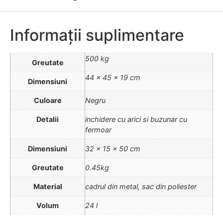
Informații suplimentare
500 kg
Greutate
44 × 45 × 19 cm
Dimensiuni
Culoare
Negru
Detalii
inchidere cu arici si buzunar cu
fermoar
Dimensiuni
32 x 15 x 50 cm
Greutate
0.45kg
Material
cadrul din metal, sac din poliester
Volum
24 l