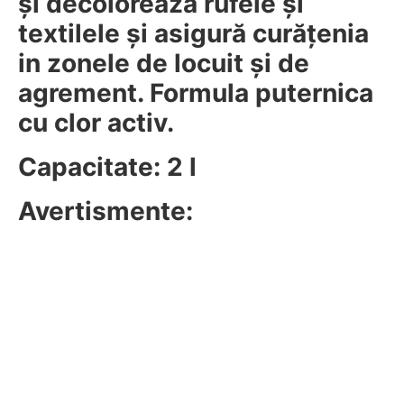
și decolorează rufele și
textilele și asigură curățenia
in zonele de locuit și de
agrement. Formula puternica
cu clor activ.
Capacitate: 2 l
Avertismente: