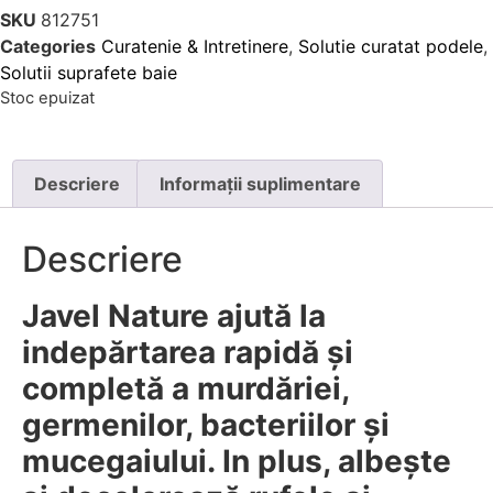
SKU
812751
Categories
Curatenie & Intretinere
,
Solutie curatat podele
,
Solutii suprafete baie
Stoc epuizat
Descriere
Informații suplimentare
Descriere
Javel Nature ajută la
indepărtarea rapidă și
completă a murdăriei,
germenilor, bacteriilor și
mucegaiului. In plus, albește