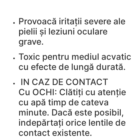
Provoacă iritații severe ale
pielii și leziuni oculare
grave.
Toxic pentru mediul acvatic
cu efecte de lungă durată.
IN CAZ DE CONTACT
Cu OCHI: Clătiți cu atenție
cu apă timp de cateva
minute. Dacă este posibil,
indepărtați orice lentile de
contact existente.