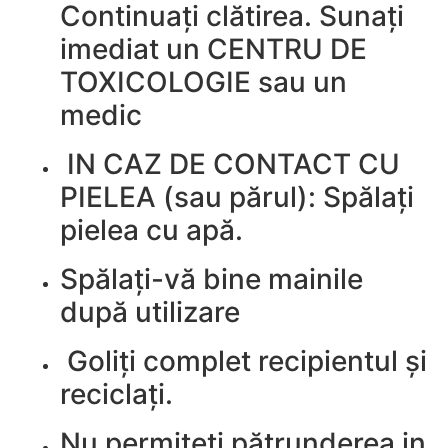
Continuați clătirea. Sunați
imediat un CENTRU DE
TOXICOLOGIE sau un
medic
IN CAZ DE CONTACT CU
PIELEA (sau părul): Spălați
pielea cu apă.
Spălați-vă bine mainile
după utilizare
Goliți complet recipientul și
reciclați.
Nu permiteți pătrunderea in