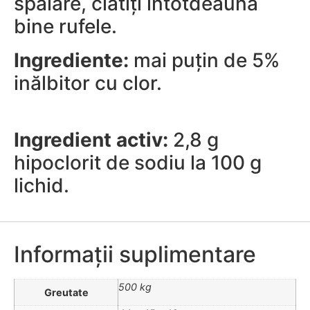
spălare, clătiți intotdeauna
bine rufele.
Ingrediente:
mai puțin de 5%
inălbitor cu clor.
Ingredient activ:
2,8 g
hipoclorit de sodiu la 100 g
lichid.
Informații suplimentare
500 kg
Greutate