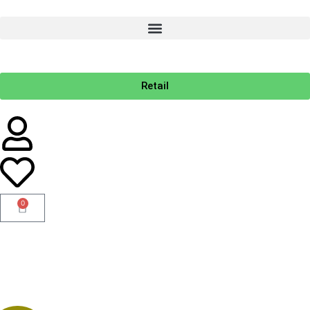
Retail
0