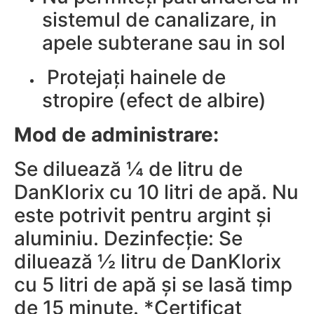
sistemul de canalizare, in
apele subterane sau in sol
Protejați hainele de
stropire (efect de albire)
Mod de administrare:
Se diluează ¼ de litru de
DanKlorix cu 10 litri de apă. Nu
este potrivit pentru argint și
aluminiu. Dezinfecție: Se
diluează ½ litru de DanKlorix
cu 5 litri de apă și se lasă timp
de 15 minute. *Certificat