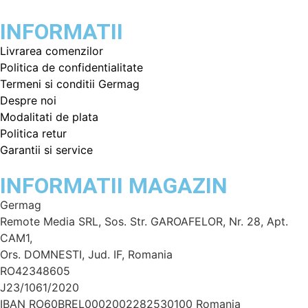
INFORMATII
Livrarea comenzilor
Politica de confidentialitate
Termeni si conditii Germag
Despre noi
Modalitati de plata
Politica retur
Garantii si service
INFORMATII MAGAZIN
Germag
Remote Media SRL, Sos. Str. GAROAFELOR, Nr. 28, Apt.
CAM1,
Ors. DOMNESTI, Jud. IF, Romania
RO42348605
J23/1061/2020
IBAN RO60BREL0002002282530100 Romania