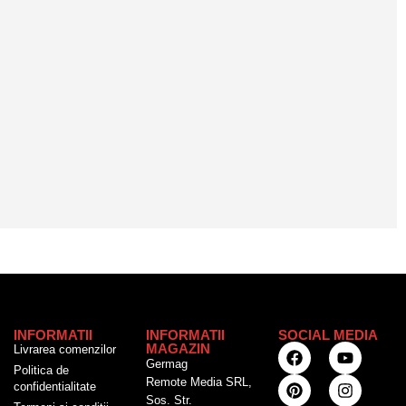
INFORMATII
INFORMATII
SOCIAL MEDIA
MAGAZIN
Livrarea comenzilor
Germag
Politica de
Remote Media SRL,
confidentialitate
Sos. Str.