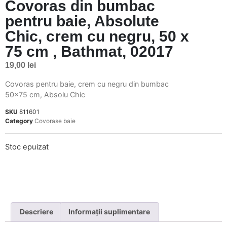
Covoras din bumbac
pentru baie, Absolute
Chic, crem cu negru, 50 x
75 cm , Bathmat, 02017
19,00
lei
Covoras pentru baie, crem cu negru din bumbac
50×75 cm, Absolu Chic
SKU
811601
Category
Covorase baie
Stoc epuizat
Descriere
Informații suplimentare