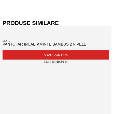
PRODUSE SIMILARE
MIXTE
PANTOFAR INCALTAMINTE BAMBUS 2 NIVELE
ADAUGA IN COS
83,19
lei
49,50
lei