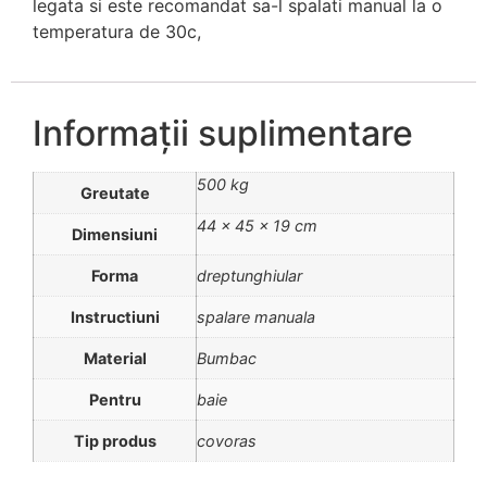
legata si este recomandat sa-l spalati manual la o
temperatura de 30c,
Informații suplimentare
500 kg
Greutate
44 × 45 × 19 cm
Dimensiuni
Forma
dreptunghiular
Instructiuni
spalare manuala
Material
Bumbac
Pentru
baie
Tip produs
covoras