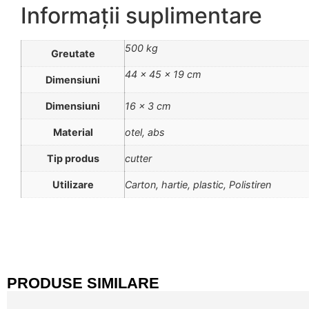
Informații suplimentare
500 kg
Greutate
44 × 45 × 19 cm
Dimensiuni
Dimensiuni
16 x 3 cm
Material
otel, abs
Tip produs
cutter
Utilizare
Carton, hartie, plastic, Polistiren
PRODUSE SIMILARE