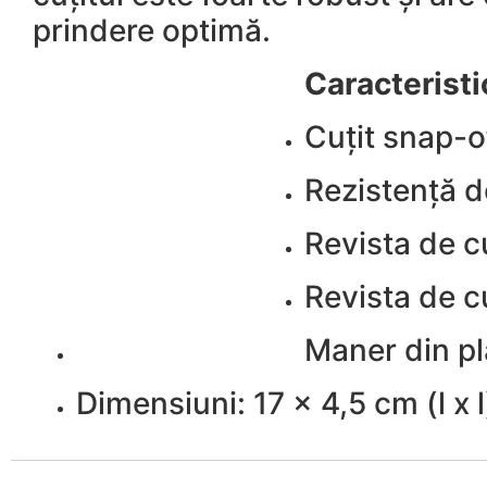
prindere optimă.
Caracteristi
Cuțit snap-
Rezistență d
Revista de c
Revista de c
Maner din pl
Dimensiuni: 17 x 4,5 cm (l x 