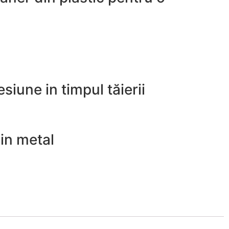
iune in timpul tăierii
din metal