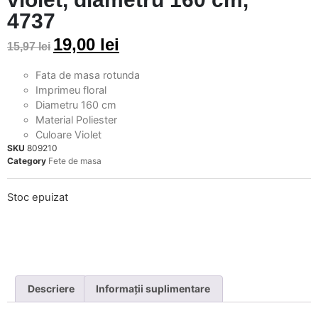
4737
19,00
lei
15,97
lei
Fata de masa rotunda
Imprimeu floral
Diametru 160 cm
Material Poliester
Culoare Violet
SKU
809210
Category
Fete de masa
Stoc epuizat
Descriere
Informații suplimentare