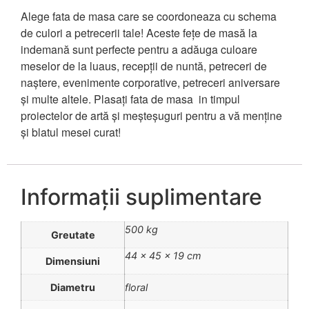
Alege fata de masa care se coordoneaza cu schema
de culori a petrecerii tale!
Aceste fețe de masă la
indemană sunt perfecte pentru a adăuga culoare
meselor de la luaus, recepții de nuntă, petreceri de
naștere, evenimente corporative, petreceri aniversare
și multe altele.
Plasați fata de masa in timpul
proiectelor de artă și meșteșuguri pentru a vă menține
și blatul mesei curat!
Informații suplimentare
500 kg
Greutate
44 × 45 × 19 cm
Dimensiuni
Diametru
floral