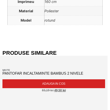
Imprimeu
160 cm
Material
Poliester
Model
rotund
PRODUSE SIMILARE
MIXTE
PANTOFAR INCALTAMINTE BAMBUS 2 NIVELE
ADAUGA IN COS
83,19
lei
49,50
lei