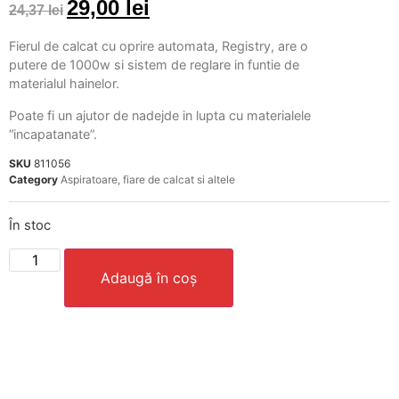
29,00
lei
24,37
lei
Fierul de calcat cu oprire automata, Registry, are o
putere de 1000w si sistem de reglare in funtie de
materialul hainelor.
Poate fi un ajutor de nadejde in lupta cu materialele
”incapatanate”.
SKU
811056
Category
Aspiratoare, fiare de calcat si altele
În stoc
Adaugă în coș