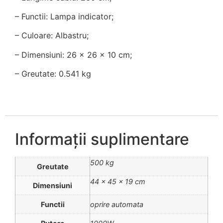
– Functii: Lampa indicator;
– Culoare: Albastru;
– Dimensiuni: 26 x 26 x 10 cm;
– Greutate: 0.541 kg
Informații suplimentare
500 kg
Greutate
44 × 45 × 19 cm
Dimensiuni
Functii
oprire automata