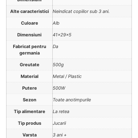
Alte caracteristici
Neindicat copiilor sub 3 ani.
Culoare
Alb
Dimensiuni
41x29x5
Fabricat pentru
Da
germania
Greutate
500g
Material
Metal / Plastic
Putere
500W
Sezon
Toate anotimpurile
Tip alimentare
La retea
Tip produs
Jucarii
Varsta
3 ani +