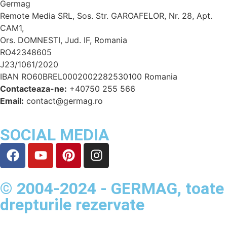
Germag
Remote Media SRL, Sos. Str. GAROAFELOR, Nr. 28, Apt.
CAM1,
Ors. DOMNESTI, Jud. IF, Romania
RO42348605
J23/1061/2020
IBAN RO60BREL0002002282530100 Romania
Contacteaza-ne:
+40750 255 566
Email:
contact@germag.ro
SOCIAL MEDIA
© 2004-2024 - GERMAG, toate
drepturile rezervate