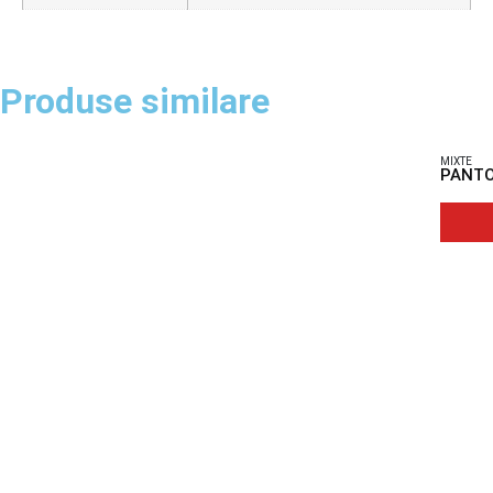
Produse similare
MIXTE
PANTO