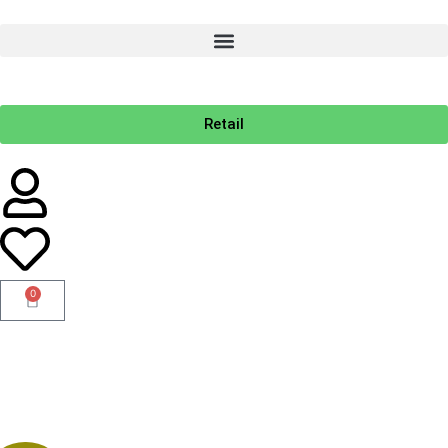
Retail
0