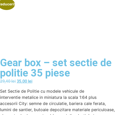
Reduceri!
Gear box – set sectie de
politie 35 piese
29,40
lei
35,00
lei
Set Sectie de Politie cu modele vehicule de
interventie metalice in miniatura la scala 1:64 plus
accesorii City: semne de circulatie, bariera cale ferata,
lumini de santier, butoaie depozitare materiale periculoase,