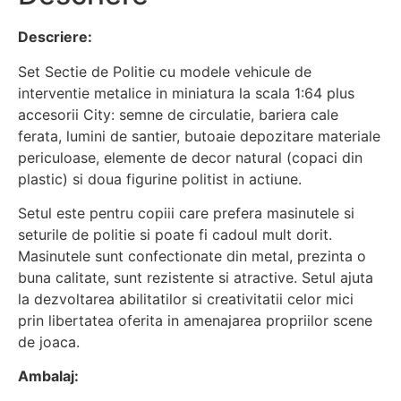
Descriere:
Set Sectie de Politie cu modele vehicule de
interventie metalice in miniatura la scala 1:64 plus
accesorii City: semne de circulatie, bariera cale
ferata, lumini de santier, butoaie depozitare materiale
periculoase, elemente de decor natural (copaci din
plastic) si doua figurine politist in actiune.
Setul este pentru copiii care prefera masinutele si
seturile de politie si poate fi cadoul mult dorit.
Masinutele sunt confectionate din metal, prezinta o
buna calitate, sunt rezistente si atractive. Setul ajuta
la dezvoltarea abilitatilor si creativitatii celor mici
prin libertatea oferita in amenajarea propriilor scene
de joaca.
Ambalaj: