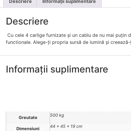
Descriere
Informații suplimentare
Descriere
Cu cele 4 carlige furnizate și un cablu de nu mai puțin d
functionale. Alege-ți propria sursă de lumină și creează-
Informații suplimentare
500 kg
Greutate
44 × 45 × 19 cm
Dimensiuni