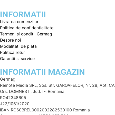
INFORMATII
Livrarea comenzilor
Politica de confidentialitate
Termeni si conditii Germag
Despre noi
Modalitati de plata
Politica retur
Garantii si service
INFORMATII MAGAZIN
Germag
Remote Media SRL, Sos. Str. GAROAFELOR, Nr. 28, Apt. CA
Ors. DOMNESTI, Jud. IF, Romania
RO42348605
J23/1061/2020
IBAN RO60BREL0002002282530100 Romania