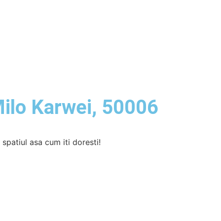
ilo Karwei, 50006
patiul asa cum iti doresti!