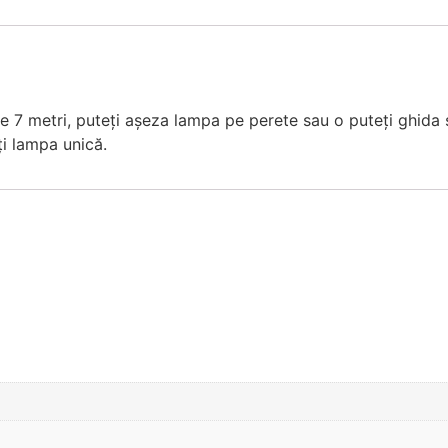
e 7 metri, puteți așeza lampa pe perete sau o puteți ghida 
ți lampa unică.