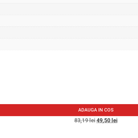
ADAUGA IN COS
83,19
lei
49,50
lei