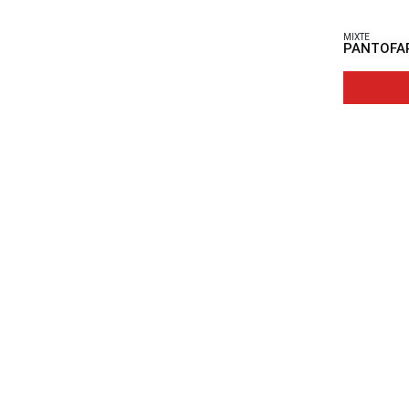
MIXTE
PANTOFAR