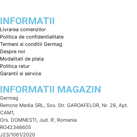
INFORMATII
Livrarea comenzilor
Politica de confidentialitate
Termeni si conditii Germag
Despre noi
Modalitati de plata
Politica retur
Garantii si service
INFORMATII MAGAZIN
Germag
Remote Media SRL, Sos. Str. GAROAFELOR, Nr. 28, Apt.
CAM1,
Ors. DOMNESTI, Jud. IF, Romania
RO42348605
J23/1061/2020