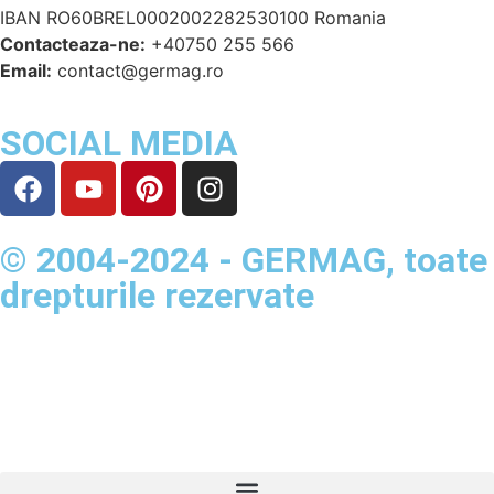
IBAN RO60BREL0002002282530100 Romania
Contacteaza-ne:
+40750 255 566
Email:
contact@germag.ro
SOCIAL MEDIA
© 2004-2024 - GERMAG, toate
drepturile rezervate