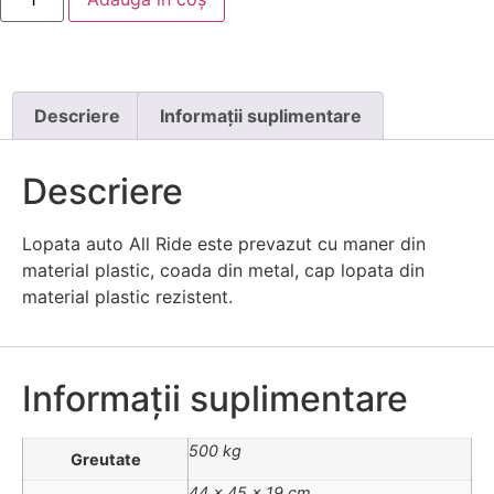
Descriere
Informații suplimentare
Descriere
Lopata auto All Ride este prevazut cu maner din
material plastic, coada din metal, cap lopata din
material plastic rezistent.
Informații suplimentare
500 kg
Greutate
44 × 45 × 19 cm