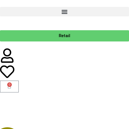
Retail
0