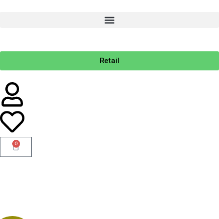
Retail
0