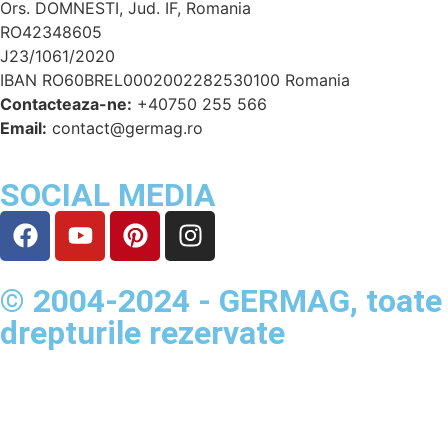
Ors. DOMNESTI, Jud. IF, Romania
RO42348605
J23/1061/2020
IBAN RO60BREL0002002282530100 Romania
Contacteaza-ne:
+40750 255 566
Email:
contact@germag.ro
SOCIAL MEDIA
© 2004-2024 - GERMAG, toate
drepturile rezervate