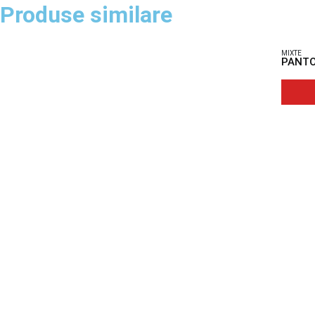
Produse similare
MIXTE
PANTO