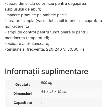
-capac din sticla cu orificiu pentru degajarea
surplusului de aburi;
-manere practice pe ambele parti;
-curatare simpla (vasul detasabil interior cu suprafata
non-aderenta);
-lampi de control pentru functionare si pentru
mentinerea temperaturii;
-picioare anti-alunecare;
-tensiune si frecventa: 220-240 V, 50/60 Hz.
Informații suplimentare
500 kg
Greutate
44 × 45 × 19 cm
Dimensiuni
Capacitate
1 L