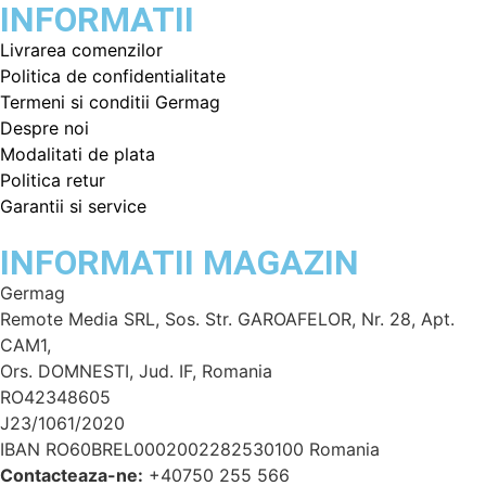
INFORMATII
Livrarea comenzilor
Politica de confidentialitate
Termeni si conditii Germag
Despre noi
Modalitati de plata
Politica retur
Garantii si service
INFORMATII MAGAZIN
Germag
Remote Media SRL, Sos. Str. GAROAFELOR, Nr. 28, Apt.
CAM1,
Ors. DOMNESTI, Jud. IF, Romania
RO42348605
J23/1061/2020
IBAN RO60BREL0002002282530100 Romania
Contacteaza-ne:
+40750 255 566