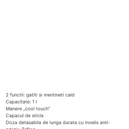
2 functii: gatiti si mentineti cald
Capacitate: 1 l
Manere „cool touch”
Capacul de sticla
Doza detasabila de lunga durata cu invelis anti-