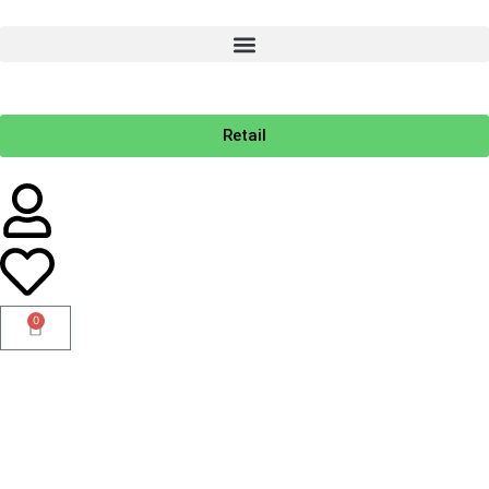
Retail
0