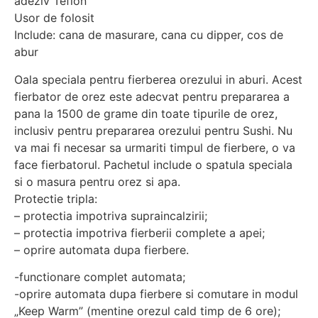
adeziv Teflon
Usor de folosit
Include: cana de masurare, cana cu dipper, cos de
abur
Oala speciala pentru fierberea orezului in aburi. Acest
fierbator de orez este adecvat pentru prepararea a
pana la 1500 de grame din toate tipurile de orez,
inclusiv pentru prepararea orezului pentru Sushi. Nu
va mai fi necesar sa urmariti timpul de fierbere, o va
face fierbatorul. Pachetul include o spatula speciala
si o masura pentru orez si apa.
Protectie tripla:
– protectia impotriva supraincalzirii;
– protectia impotriva fierberii complete a apei;
– oprire automata dupa fierbere.
-functionare complet automata;
-oprire automata dupa fierbere si comutare in modul
„Keep Warm” (mentine orezul cald timp de 6 ore);