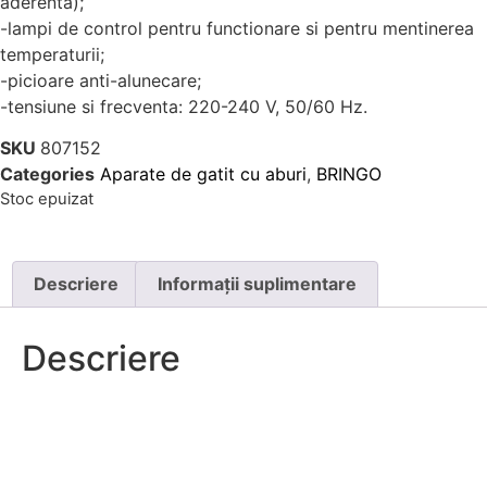
aderenta);
-lampi de control pentru functionare si pentru mentinerea
temperaturii;
-picioare anti-alunecare;
-tensiune si frecventa: 220-240 V, 50/60 Hz.
SKU
807152
Categories
Aparate de gatit cu aburi
,
BRINGO
Stoc epuizat
Descriere
Informații suplimentare
Descriere