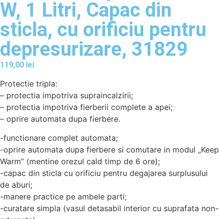
W, 1 Litri, Capac din
sticla, cu orificiu pentru
depresurizare, 31829
119,00
lei
Protectie tripla:
– protectia impotriva supraincalzirii;
– protectia impotriva fierberii complete a apei;
– oprire automata dupa fierbere.
-functionare complet automata;
-oprire automata dupa fierbere si comutare in modul „Keep
Warm” (mentine orezul cald timp de 6 ore);
-capac din sticla cu orificiu pentru degajarea surplusului
de aburi;
-manere practice pe ambele parti;
-curatare simpla (vasul detasabil interior cu suprafata non-