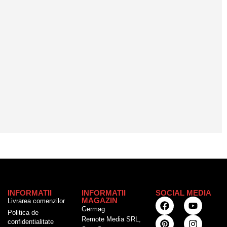
INFORMATII
INFORMATII
SOCIAL MEDIA
MAGAZIN
Livrarea comenzilor
Germag
Politica de
Remote Media SRL,
confidentialitate