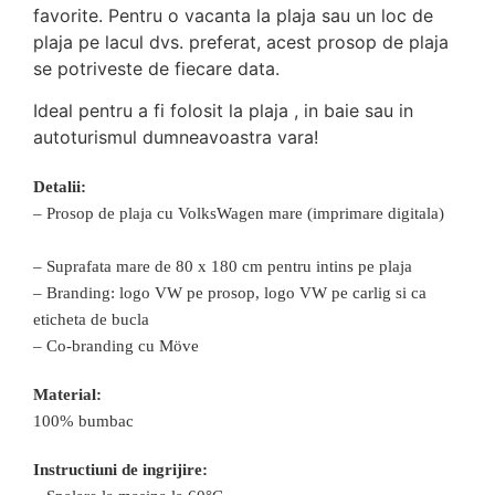
favorite. Pentru o vacanta la plaja sau un loc de
plaja pe lacul dvs. preferat, acest prosop de plaja
se potriveste de fiecare data.
Ideal pentru a fi folosit la plaja , in baie sau in
autoturismul dumneavoastra vara!
Detalii:
– Prosop de plaja cu VolksWagen mare (imprimare digitala)
– Suprafata mare de 80 x 180 cm pentru intins pe plaja
– Branding: logo VW pe prosop, logo VW pe carlig si ca
eticheta de bucla
– Co-branding cu Möve
Material:
100% bumbac
Instructiuni de ingrijire: