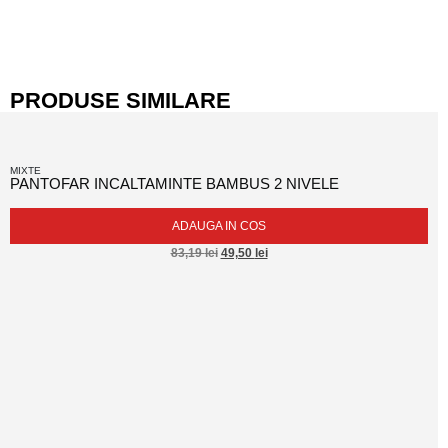
PRODUSE SIMILARE
MIXTE
PANTOFAR INCALTAMINTE BAMBUS 2 NIVELE
ADAUGA IN COS
83,19
lei
49,50
lei