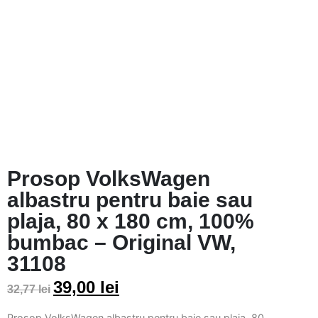
Prosop VolksWagen
albastru pentru baie sau
plaja, 80 x 180 cm, 100%
bumbac – Original VW,
31108
39,00
lei
32,77
lei
Prosop VolksWagen albastru pentru baie sau plaja, 80