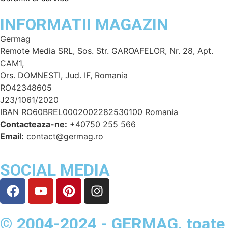
INFORMATII MAGAZIN
Germag
Remote Media SRL, Sos. Str. GAROAFELOR, Nr. 28, Apt.
CAM1,
Ors. DOMNESTI, Jud. IF, Romania
RO42348605
J23/1061/2020
IBAN RO60BREL0002002282530100 Romania
Contacteaza-ne:
+40750 255 566
Email:
contact@germag.ro
SOCIAL MEDIA
© 2004-2024 - GERMAG, toate