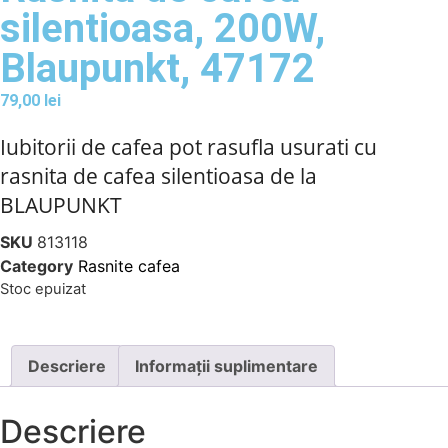
silentioasa, 200W,
Blaupunkt, 47172
79,00
lei
Iubitorii de cafea pot rasufla usurati cu
rasnita de cafea silentioasa de la
BLAUPUNKT
SKU
813118
Category
Rasnite cafea
Stoc epuizat
Descriere
Informații suplimentare
Descriere