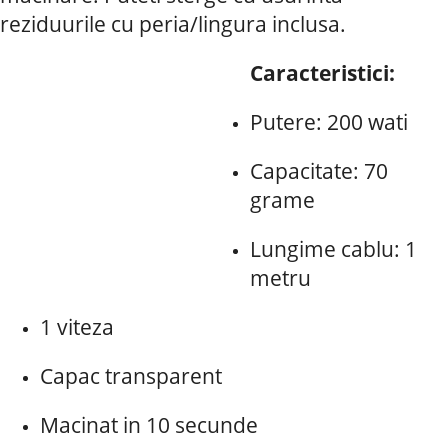
reziduurile cu peria/lingura inclusa.
Caracteristici:
Putere: 200 wati
Capacitate: 70
grame
Lungime cablu: 1
metru
1 viteza
Capac transparent
Macinat in 10 secunde