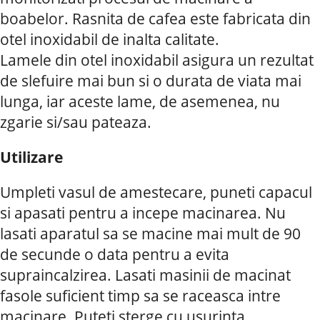
boabelor. Rasnita de cafea este fabricata din
otel inoxidabil de inalta calitate.
Lamele din otel inoxidabil asigura un rezultat
de slefuire mai bun si o durata de viata mai
lunga, iar aceste lame, de asemenea, nu
zgarie si/sau pateaza.
Utilizare
Umpleti vasul de amestecare, puneti capacul
si apasati pentru a incepe macinarea. Nu
lasati aparatul sa se macine mai mult de 90
de secunde o data pentru a evita
supraincalzirea. Lasati masinii de macinat
fasole suficient timp sa se raceasca intre
macinare. Puteti sterge cu usurinta