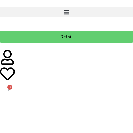
Retail
0