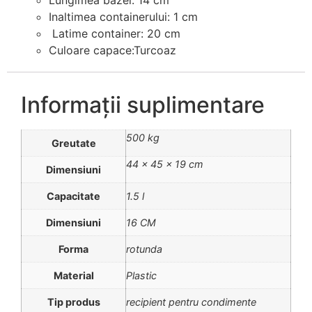
Inaltimea containerului: 1 cm
Latime container: 20 cm
Culoare capace:Turcoaz
Informații suplimentare
500 kg
Greutate
44 × 45 × 19 cm
Dimensiuni
Capacitate
1.5 l
Dimensiuni
16 CM
Forma
rotunda
Material
Plastic
Tip produs
recipient pentru condimente