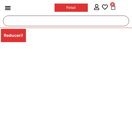
0
Retail
Reduceri!