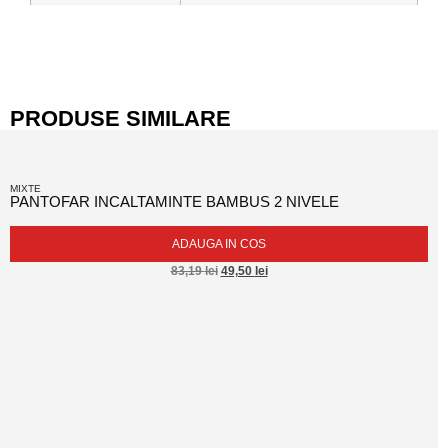
PRODUSE SIMILARE
MIXTE
PANTOFAR INCALTAMINTE BAMBUS 2 NIVELE
ADAUGA IN COS
83,19
lei
49,50
lei