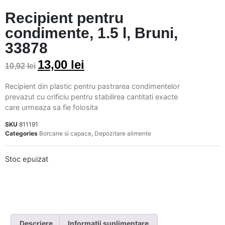
Recipient pentru
condimente, 1.5 l, Bruni,
33878
13,00
lei
10,92
lei
Recipient din plastic pentru pastrarea condimentelor
prevazut cu orificiu pentru stabilirea cantitati exacte
care urmeaza sa fie folosita
SKU
811191
Categories
Borcane si capace
,
Depozitare alimente
Stoc epuizat
Descriere
Informații suplimentare