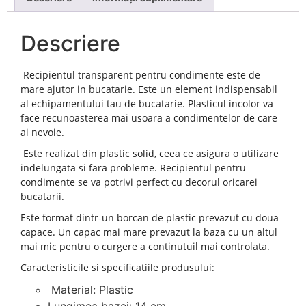
Descriere
Recipientul transparent pentru condimente este de
mare ajutor in bucatarie. Este un element indispensabil
al echipamentului tau de bucatarie. Plasticul incolor va
face recunoasterea mai usoara a condimentelor de care
ai nevoie.
Este realizat din plastic solid, ceea ce asigura o utilizare
indelungata si fara probleme. Recipientul pentru
condimente se va potrivi perfect cu decorul oricarei
bucatarii.
Este format dintr-un borcan de plastic prevazut cu doua
capace. Un capac mai mare prevazut la baza cu un altul
mai mic pentru o curgere a continutuil mai controlata.
Caracteristicile si specificatiile produsului:
Material: Plastic
Lungimea bazei: 14 cm