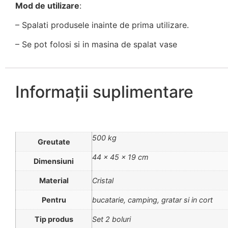
Mod de utilizare
:
– Spalati produsele inainte de prima utilizare.
– Se pot folosi si in masina de spalat vase
Informații suplimentare
500 kg
Greutate
44 × 45 × 19 cm
Dimensiuni
Material
Cristal
Pentru
bucatarie, camping, gratar si in cort
Tip produs
Set 2 boluri