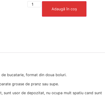
Adaugă în coș
 de bucatarie, format din doua boluri.
reparate groase de pranz sau supe.
cort, sunt usor de depozitat, nu ocupa mult spatiu cand sunt