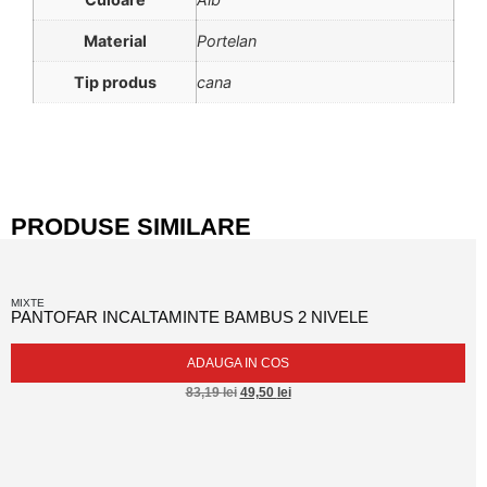
Material
Portelan
Tip produs
cana
PRODUSE SIMILARE
MIXTE
PANTOFAR INCALTAMINTE BAMBUS 2 NIVELE
ADAUGA IN COS
83,19
lei
49,50
lei