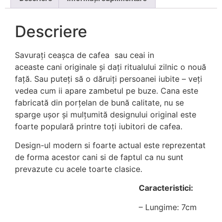
Descriere
Savurați ceașca de cafea sau ceai in
aceaste cani originale și dați ritualului zilnic o nouă
față. Sau puteți să o dăruiți persoanei iubite – veți
vedea cum ii apare zambetul pe buze. Cana este
fabricată din porțelan de bună calitate, nu se
sparge ușor și mulțumită designului original este
foarte populară printre toți iubitori de cafea.
Design-ul modern si foarte actual este reprezentat
de forma acestor cani si de faptul ca nu sunt
prevazute cu acele toarte clasice.
Caracteristici:
– Lungime: 7cm