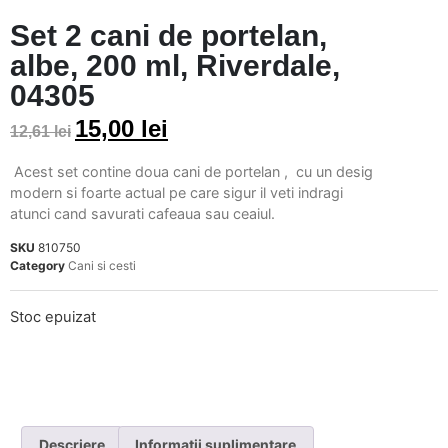
Set 2 cani de portelan,
albe, 200 ml, Riverdale,
04305
15,00
lei
12,61
lei
Acest set contine doua cani de portelan , cu un desig
modern si foarte actual pe care sigur il veti indragi
atunci cand savurati cafeaua sau ceaiul.
SKU
810750
Category
Cani si cesti
Stoc epuizat
Descriere
Informații suplimentare