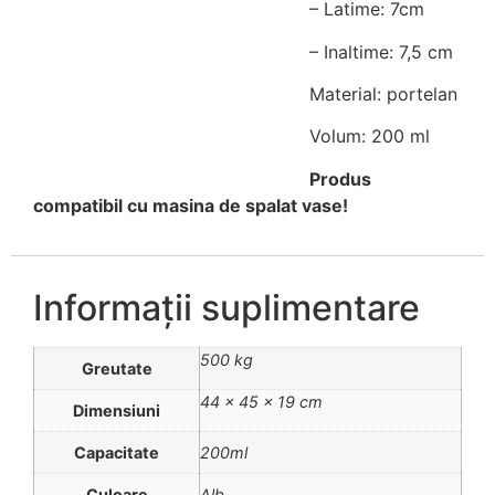
– Latime: 7cm
– Inaltime: 7,5 cm
Material: portelan
Volum: 200 ml
Produs
compatibil cu masina de spalat vase!
Informații suplimentare
500 kg
Greutate
44 × 45 × 19 cm
Dimensiuni
Capacitate
200ml
Culoare
Alb