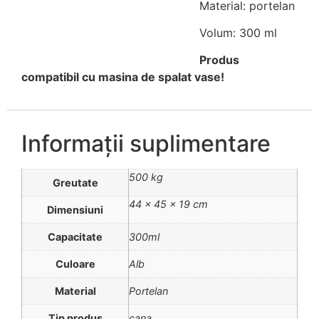
Material: portelan
Volum: 300 ml
Produs
compatibil cu masina de spalat vase!
Informații suplimentare
500 kg
Greutate
44 × 45 × 19 cm
Dimensiuni
Capacitate
300ml
Culoare
Alb
Material
Portelan
Tip produs
cana