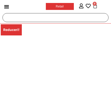
0
Retail
Reduceri!