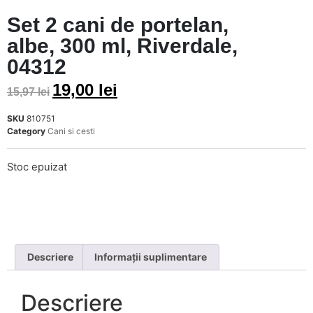
Set 2 cani de portelan,
albe, 300 ml, Riverdale,
04312
19,00
lei
15,97
lei
SKU
810751
Category
Cani si cesti
Stoc epuizat
Descriere
Informații suplimentare
Descriere