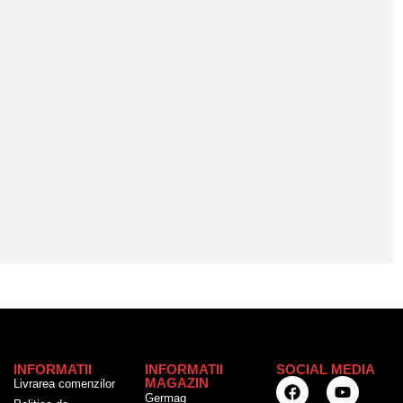
INFORMATII
INFORMATII
SOCIAL MEDIA
MAGAZIN
Livrarea comenzilor
Germag