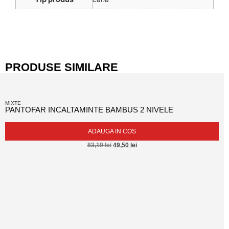
PRODUSE SIMILARE
MIXTE
PANTOFAR INCALTAMINTE BAMBUS 2 NIVELE
ADAUGA IN COS
83,19
lei
49,50
lei