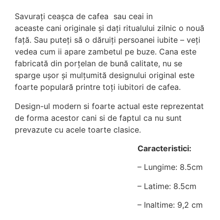
Savurați ceașca de cafea sau ceai in
aceaste cani originale și dați ritualului zilnic o nouă
față. Sau puteți să o dăruiți persoanei iubite – veți
vedea cum ii apare zambetul pe buze. Cana este
fabricată din porțelan de bună calitate, nu se
sparge ușor și mulțumită designului original este
foarte populară printre toți iubitori de cafea.
Design-ul modern si foarte actual este reprezentat
de forma acestor cani si de faptul ca nu sunt
prevazute cu acele toarte clasice.
Caracteristici:
– Lungime: 8.5cm
– Latime: 8.5cm
– Inaltime: 9,2 cm