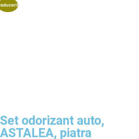
Reduceri!
Set odorizant auto,
ASTALEA, piatra