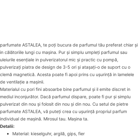
parfumate ASTALEA, te poți bucura de parfumul tău preferat chiar și
in călătoriile lungi cu mașina. Pur și simplu umpleți parfumul sau
uleiurile esențiale in pulverizatorul mic și practic cu pompă,
pulverizați piatra de design de 3-5 ori și atașați-o de suport cu o
clemă magnetică. Acesta poate fi apoi prins cu ușurință in lamelele
de ventilație a mașinii.
Materialul cu pori fini absoarbe bine parfumul și il emite discret in
mediul inconjurător. Dacă parfumul dispare, poate fi pur și simplu
pulverizat din nou și folosit din nou și din nou. Cu setul de pietre
parfumate ASTALEA, vă puteți crea cu ușurință propriul parfum
individual de mașină. Mirosul tau. Mașina ta.
Detalii:
Material: kieselguhr, argilă, gips, fier