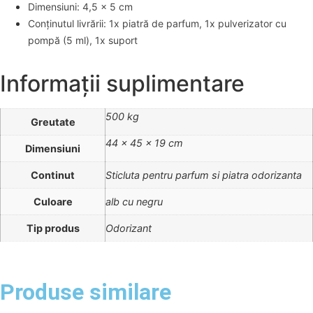
Dimensiuni: 4,5 x 5 cm
Conținutul livrării: 1x piatră de parfum, 1x pulverizator cu
pompă (5 ml), 1x suport
Informații suplimentare
500 kg
Greutate
44 × 45 × 19 cm
Dimensiuni
Continut
Sticluta pentru parfum si piatra odorizanta
Culoare
alb cu negru
Tip produs
Odorizant
Produse similare