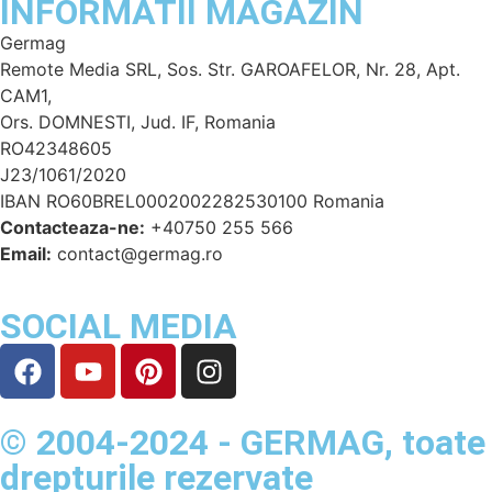
INFORMATII MAGAZIN
Germag
Remote Media SRL, Sos. Str. GAROAFELOR, Nr. 28, Apt.
CAM1,
Ors. DOMNESTI, Jud. IF, Romania
RO42348605
J23/1061/2020
IBAN RO60BREL0002002282530100 Romania
Contacteaza-ne:
+40750 255 566
Email:
contact@germag.ro
SOCIAL MEDIA
© 2004-2024 - GERMAG, toate
drepturile rezervate