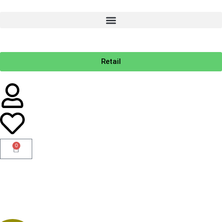
Retail
0