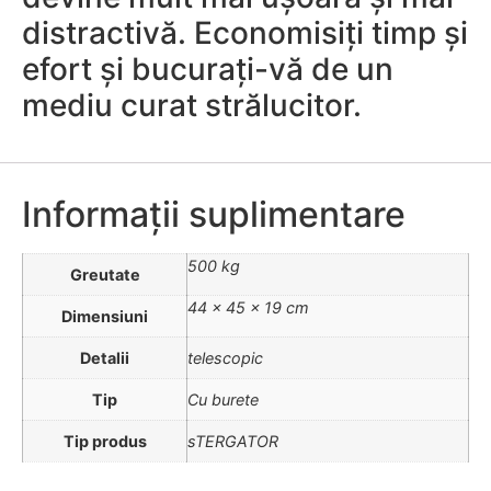
distractivă. Economisiți timp și
efort și bucurați-vă de un
mediu curat strălucitor.
Informații suplimentare
500 kg
Greutate
44 × 45 × 19 cm
Dimensiuni
Detalii
telescopic
Tip
Cu burete
Tip produs
sTERGATOR