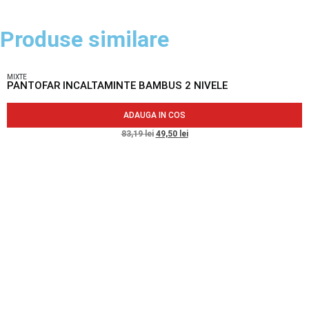
Produse similare
MIXTE
PANTOFAR INCALTAMINTE BAMBUS 2 NIVELE
ADAUGA IN COS
83,19
lei
49,50
lei