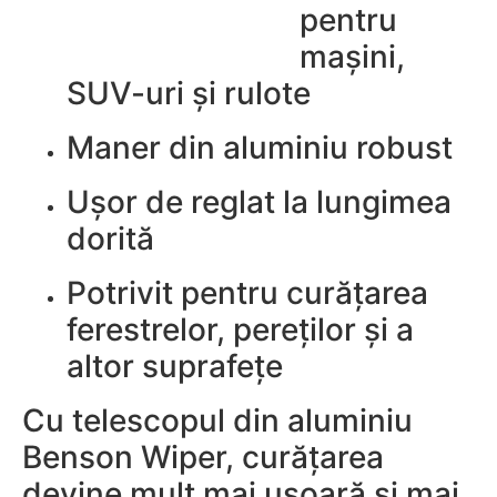
pentru
mașini,
SUV-uri și rulote
Maner din aluminiu robust
Ușor de reglat la lungimea
dorită
Potrivit pentru curățarea
ferestrelor, pereților și a
altor suprafețe
Cu telescopul din aluminiu
Benson Wiper, curățarea
devine mult mai ușoară și mai