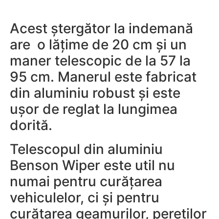
Acest ștergător la indemană
are o lățime de 20 cm și un
maner telescopic de la 57 la
95 cm. Manerul este fabricat
din aluminiu robust și este
ușor de reglat la lungimea
dorită.
Telescopul din aluminiu
Benson Wiper este util nu
numai pentru curățarea
vehiculelor, ci și pentru
curățarea geamurilor, pereților