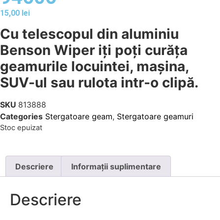
15,00
lei
Cu telescopul din aluminiu
Benson Wiper iți poți curăța
geamurile locuintei, mașina,
SUV-ul sau rulota intr-o clipă.
SKU
813888
Categories
Stergatoare geam
,
Stergatoare geamuri
Stoc epuizat
Descriere
Informații suplimentare
Descriere