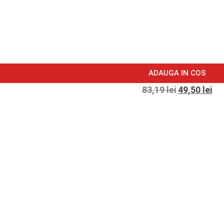
ADAUGA IN COS
83,19
lei
49,50
lei