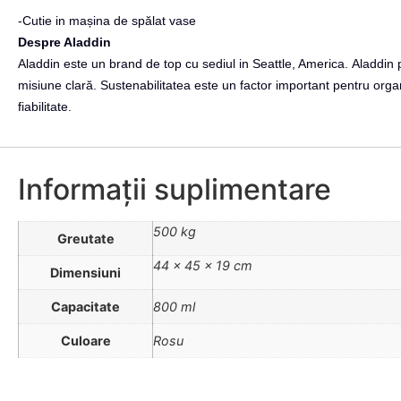
-Cutie in mașina de spălat vase
Despre Aladdin
Aladdin este un brand de top cu sediul in Seattle, America.
Aladdin 
misiune clară.
Sustenabilitatea este un factor important pentru orga
fiabilitate.
Informații suplimentare
500 kg
Greutate
44 × 45 × 19 cm
Dimensiuni
Capacitate
800 ml
Culoare
Rosu