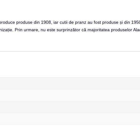
produce produse din 1908, iar cutii de pranz au fost produse și din 195
nizație.
Prin urmare, nu este surprinzător că majoritatea produselor Ala