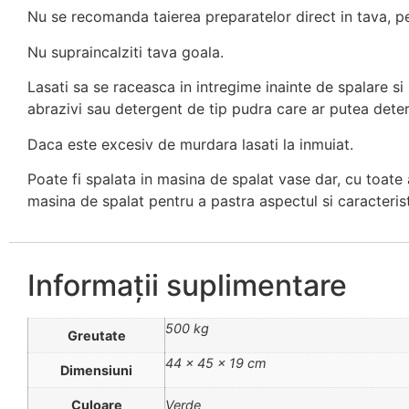
Nu se recomanda taierea preparatelor direct in tava, pe
Nu supraincalziti tava goala.
Lasati sa se raceasca in intregime inainte de spalare si 
abrazivi sau detergent de tip pudra care ar putea deteri
Daca este excesiv de murdara lasati la inmuiat.
Poate fi spalata in masina de spalat vase dar, cu toat
masina de spalat pentru a pastra aspectul si caracteristi
Informații suplimentare
500 kg
Greutate
44 × 45 × 19 cm
Dimensiuni
Culoare
Verde