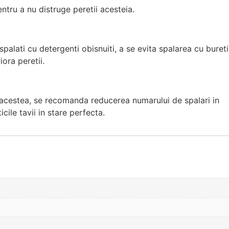
ntru a nu distruge peretii acesteia.
spalati cu detergenti obisnuiti, a se evita spalarea cu bureti
ora peretii.
e acestea, se recomanda reducerea numarului de spalari in
cile tavii in stare perfecta.