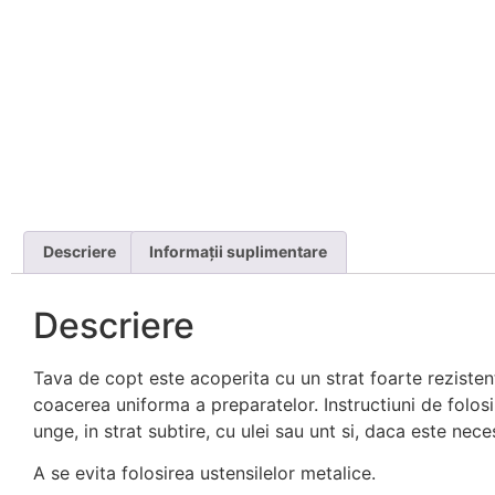
Descriere
Informații suplimentare
Descriere
Tava de copt este acoperita cu un strat foarte rezistent
coacerea uniforma a preparatelor. Instructiuni de folosir
unge, in strat subtire, cu ulei sau unt si, daca este nec
A se evita folosirea ustensilelor metalice.