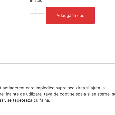
În stoc
Adaugă în coș
 antiaderent care impiedica supraincalzirea si ajuta la
e: inainte de utilizare, tava de copt se spala si se sterge, s
esar, se tapeteaza cu faina.