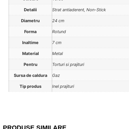
Detalii
Strat antiaderent, Non-Stick
Diametru
24 cm
Forma
Rotund
Inaltime
7 cm
Material
Metal
Pentru
Torturi si prajituri
Sursa de caldura
Gaz
Tip produs
Inel prajituri
PRODUSE SIMILARE