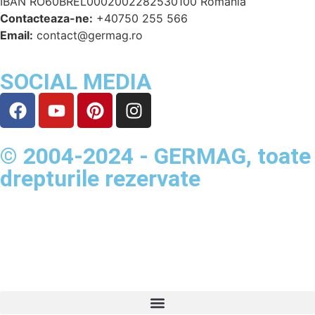
IBAN RO60BREL0002002282530100 Romania
Contacteaza-ne:
+40750 255 566
Email:
contact@germag.ro
SOCIAL MEDIA
© 2004-2024 - GERMAG, toate
drepturile rezervate