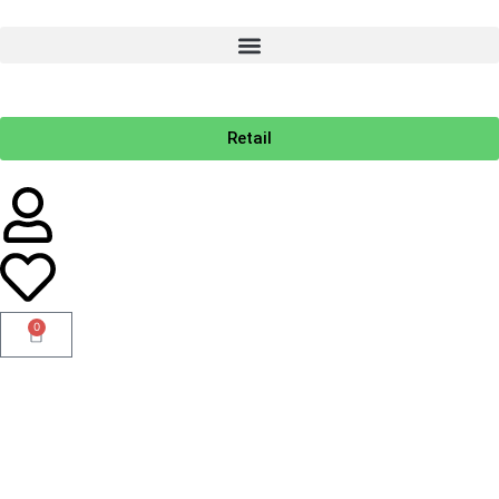
Retail
0