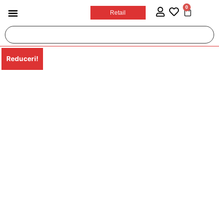
0
Retail
Reduceri!