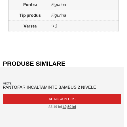
Pentru
Figurina
Tip produs
Figurina
Varsta
'+3
PRODUSE SIMILARE
MIXTE
PANTOFAR INCALTAMINTE BAMBUS 2 NIVELE
ADAUGA IN COS
83,19
lei
49,50
lei