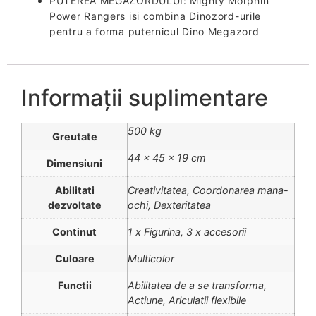
PUTEREA MEGAZORDULUI: Mighty Morphin
Power Rangers isi combina Dinozord-urile
pentru a forma puternicul Dino Megazord
Informații suplimentare
500 kg
Greutate
44 × 45 × 19 cm
Dimensiuni
Abilitati
Creativitatea, Coordonarea mana-
dezvoltate
ochi, Dexteritatea
Continut
1 x Figurina, 3 x accesorii
Culoare
Multicolor
Functii
Abilitatea de a se transforma,
Actiune, Ariculatii flexibile